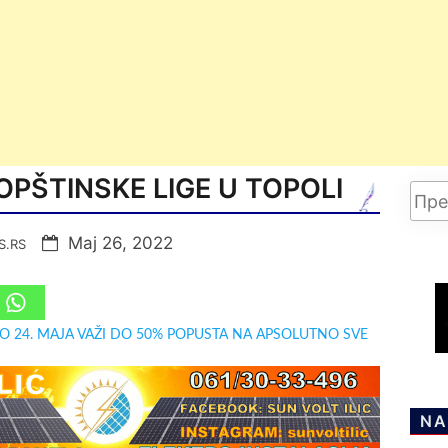
PŠTINSKE LIGE U TOPOLI
Мај 26, 2022
S.RS
DO 24. MAJA VAŽI DO 50% POPUSTA NA APSOLUTNO SVE
NA