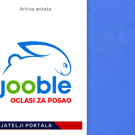
Arhiva anketa
IJATELJI PORTALA