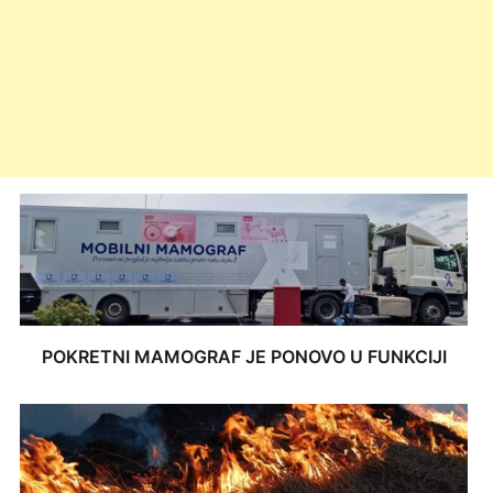
POKRETNI MAMOGRAF JE PONOVO U FUNKCIJI