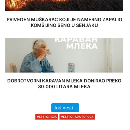
PRIVEDEN MUŠKARAC KOJI JE NAMERNO ZAPALIO
KOMŠIJINO SENO U SENJAKU
DOBROTVORNI KARAVAN MLEKA DONIRAO PREKO
30.000 LITARA MLEKA
Još vesti…
VESTI GRADA
VESTI GRADA TOPOLA