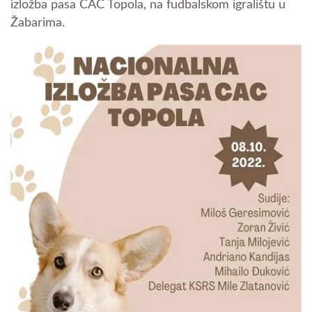
izložba pasa CAC Topola, na fudbalskom igralištu u
Žabarima.