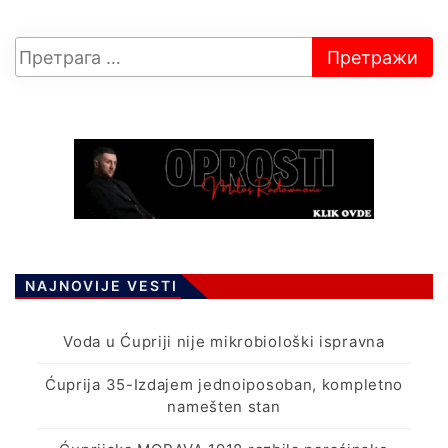
NAJNOVIJE VESTI
Voda u Ćupriji nije mikrobiološki ispravna
Ćuprija 35-Izdajem jednoiposoban, kompletno
namešten stan