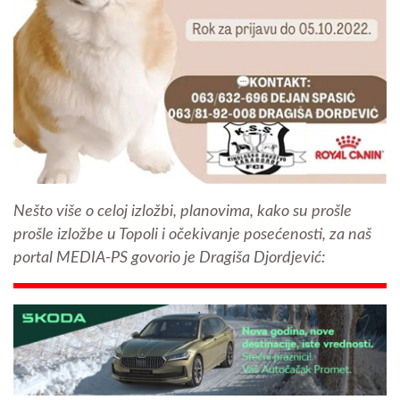
Nešto više o celoj izložbi, planovima, kako su prošle
prošle izložbe u Topoli i očekivanje posećenosti, za naš
portal MEDIA-PS govorio je Dragiša Djordjević: