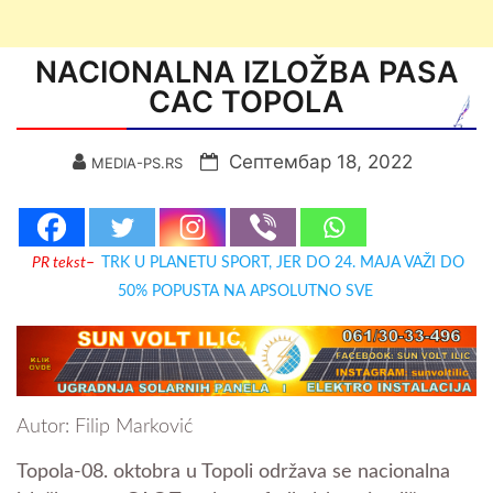
NACIONALNA IZLOŽBA PASA
CAC TOPOLA
Септембар 18, 2022
MEDIA-PS.RS
PR tekst
–
TRK U PLANETU SPORT, JER DO 24. MAJA VAŽI DO
50% POPUSTA NA APSOLUTNO SVE
Autor: Filip Marković
Topola-08. oktobra u Topoli održava se nacionalna