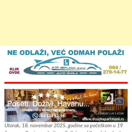
Utorak, 18. novembar 2025. godine sa početkom u 19