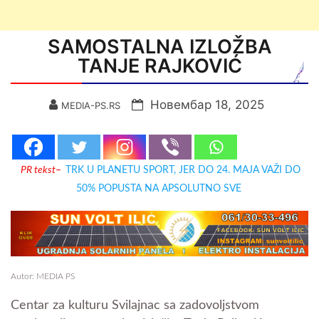
SAMOSTALNA IZLOŽBA
TANJE RAJKOVIĆ
Новембар 18, 2025
MEDIA-PS.RS
PR tekst
–
TRK U PLANETU SPORT, JER DO 24. MAJA VAŽI DO
50% POPUSTA NA APSOLUTNO SVE
Autor: MEDIA PS
Centar za kulturu Svilajnac sa zadovoljstvom