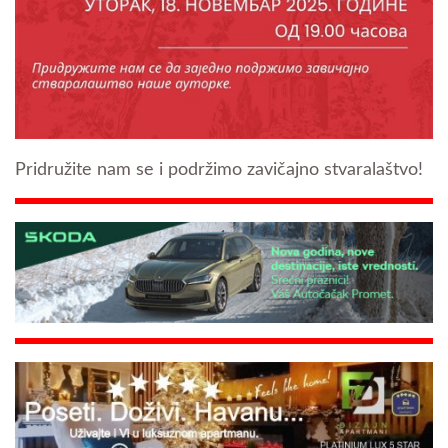
Pridružite nam se i podržimo zavičajno stvaralaštvo!