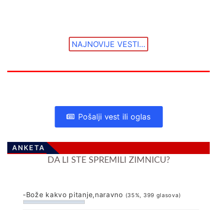
NAJNOVIJE VESTI…
Pošalji vest ili oglas
ANKETA
DA LI STE SPREMILI ZIMNICU?
-Bože kakvo pitanje,naravno
(35%, 399 glasova)