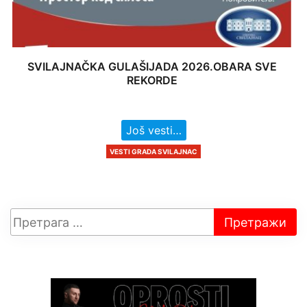
SVILAJNAČKA GULAŠIJADA 2026.OBARA SVE
REKORDE
Još vesti…
VESTI GRADA SVILAJNAC