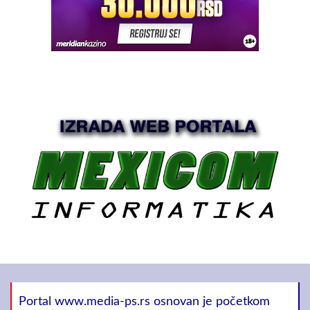
Portal www.media-ps.rs osnovan je početkom