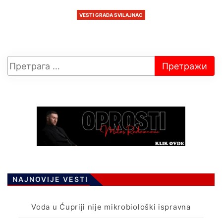
VESTI GRADA SVILAJNAC
NAJNOVIJE VESTI
Voda u Ćupriji nije mikrobiološki ispravna