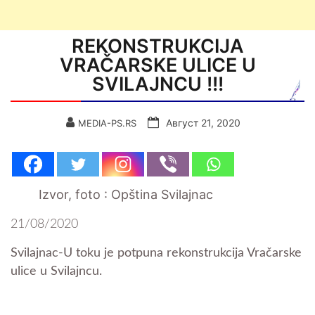
REKONSTRUKCIJA
VRAČARSKE ULICE U
SVILAJNCU !!!
Август 21, 2020
MEDIA-PS.RS
Izvor, foto : Opština Svilajnac
21/08/2020
Svilajnac-U toku je potpuna rekonstrukcija Vračarske
ulice u Svilajncu.