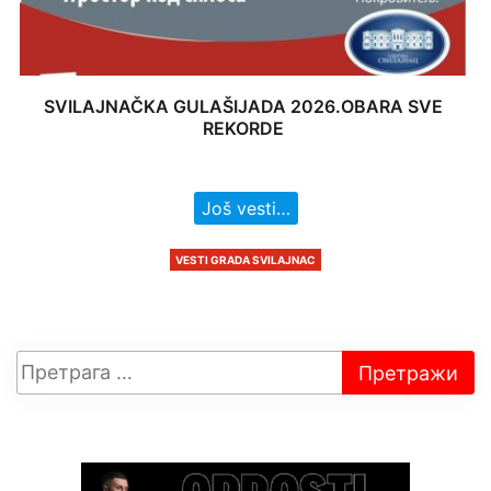
SVILAJNAČKA GULAŠIJADA 2026.OBARA SVE
REKORDE
Još vesti…
VESTI GRADA SVILAJNAC