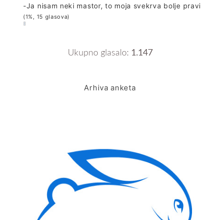
-Ja nisam neki mastor, to moja svekrva bolje pravi
(1%, 15 glasova)
Ukupno glasalo:
1.147
Arhiva anketa