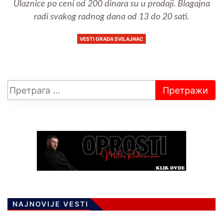
Ulaznice po ceni od 200 dinara su u prodaji. Blagajna
radi svakog radnog dana od 13 do 20 sati.
VESTI GRADA SVILAJNAC
NAJNOVIJE VESTI