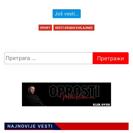
Još vesti…
SPORT
VESTI GRADA SVILAJNAC
NAJNOVIJE VESTI