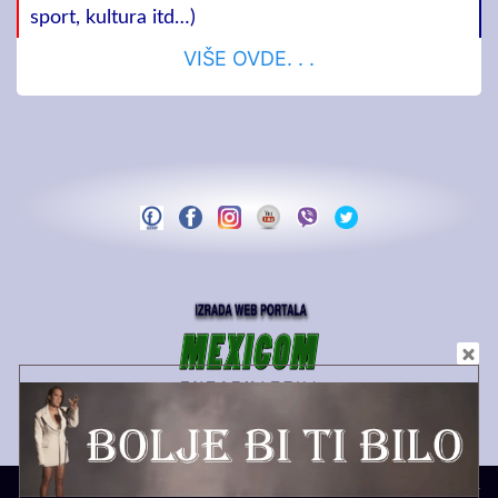
sport, kultura itd…)
VIŠE OVDE. . .
Copyright MEDIA PS | 2021