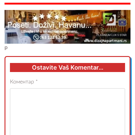
p
Ostavite Vaš Komentar…
Коментар
*