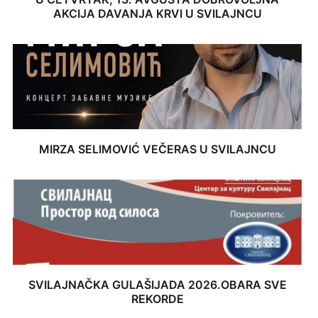
AKCIJA DAVANJA KRVI U SVILAJNCU
MIRZA SELIMOVIĆ VEČERAS U SVILAJNCU
SVILAJNAČKA GULAŠIJADA 2026.OBARA SVE
REKORDE