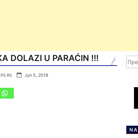
A DOLAZI U PARAĆIN !!!
Јул 5, 2018
-PS.RS
NA