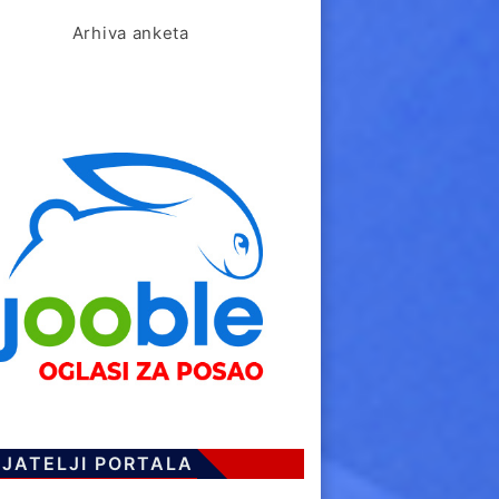
Arhiva anketa
IJATELJI PORTALA