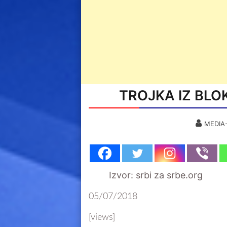
TROJKA IZ BLOK
MEDIA
Izvor: srbi za srbe.org
05/07/2018
[views]