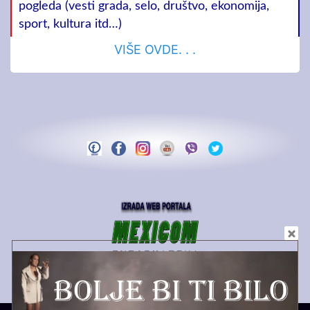
pogleda (vesti grada, selo, društvo, ekonomija,
sport, kultura itd…)
VIŠE OVDE. . .