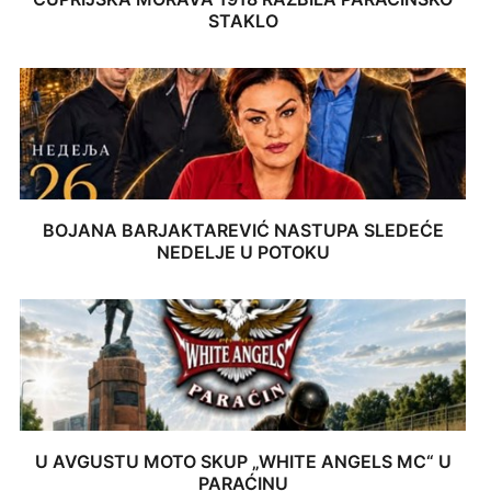
STAKLO
BOJANA BARJAKTAREVIĆ NASTUPA SLEDEĆE
NEDELJE U POTOKU
U AVGUSTU MOTO SKUP „WHITE ANGELS MC“ U
PARAĆINU