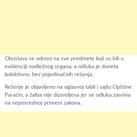
Obustava se odnosi na sve predmete koji su bili u
evidenciji nadležnog organa, a odluka je doneta
kolektivno, bez pojedinačnih rešenja.
Rešenje je objavljeno na oglasnoj tabli i sajtu Opštine
Paraćin, a žalba nije dozvoljena jer se odluka zasniva
na neposrednoj primeni zakona.