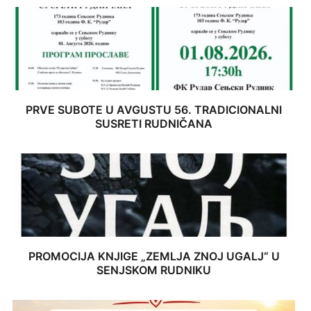
PRVE SUBOTE U AVGUSTU 56. TRADICIONALNI
SUSRETI RUDNIČANA
PROMOCIJA KNJIGE „ZEMLJA ZNOJ UGALJ“ U
SENJSKOM RUDNIKU