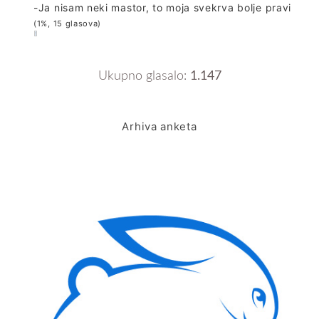
-Ja nisam neki mastor, to moja svekrva bolje pravi
(1%, 15 glasova)
Ukupno glasalo:
1.147
Arhiva anketa