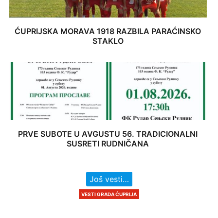
ĆUPRIJSKA MORAVA 1918 RAZBILA PARAĆINSKO
STAKLO
PRVE SUBOTE U AVGUSTU 56. TRADICIONALNI
SUSRETI RUDNIČANA
Još vesti…
VESTI GRADA ĆUPRIJA