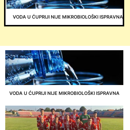
VODA U ĆUPRIJI NIJE MIKROBIOLOŠKI ISPRAVNA
VODA U ĆUPRIJI NIJE MIKROBIOLOŠKI ISPRAVNA