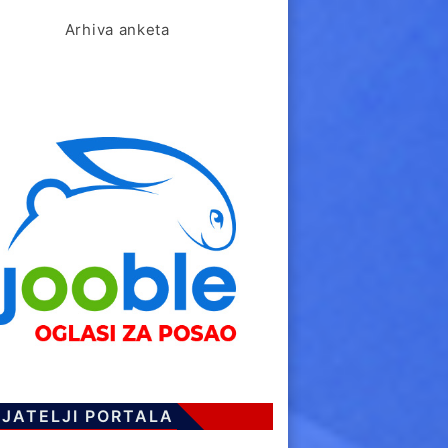
Arhiva anketa
IJATELJI PORTALA