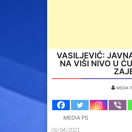
VASILJEVIĆ: JAVN
NA VIŠI NIVO U Ć
ZAJE
MEDIA-
MEDIA PS
06/04/2021