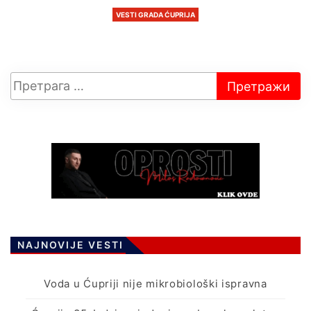
VESTI GRADA ĆUPRIJA
NAJNOVIJE VESTI
Voda u Ćupriji nije mikrobiološki ispravna