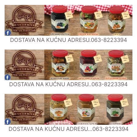
DOSTAVA NA KUĆNU ADRESU.063-8223394
DOSTAVA NA KUĆNU ADRESU..063-8223394
DOSTAVA NA KUĆNU ADRESU…063-8223394