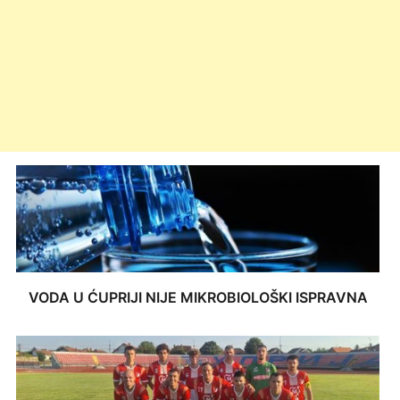
VODA U ĆUPRIJI NIJE MIKROBIOLOŠKI ISPRAVNA