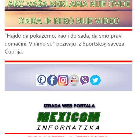
“Hajde da pokažemo, kao i do sada, da smo pravi
domaćini. Vidimo se” pozivaju iz Sportskog saveza
Ćuprija.