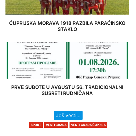
ĆUPRIJSKA MORAVA 1918 RAZBILA PARAĆINSKO
STAKLO
PRVE SUBOTE U AVGUSTU 56. TRADICIONALNI
SUSRETI RUDNIČANA
Još vesti…
SPORT
VESTI GRADA
VESTI GRADA ĆUPRIJA