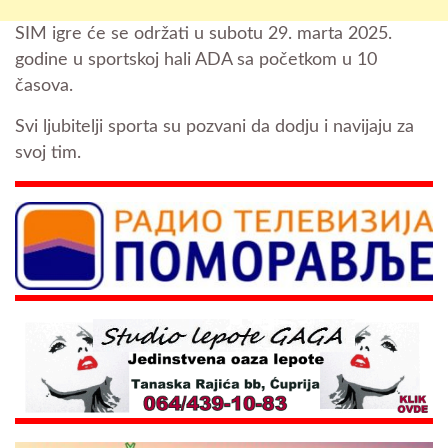
SIM igre će se održati u subotu 29. marta 2025.
godine u sportskoj hali ADA sa početkom u 10
časova.
Svi ljubitelji sporta su pozvani da dodju i navijaju za
svoj tim.