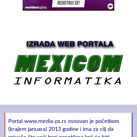
Portal www.media-ps.rs osnovan je početkom
(krajem januara) 2013 godine i ima za cilj da