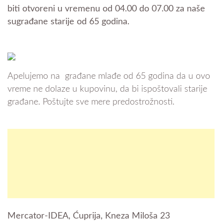
biti otvoreni u vremenu od 04.00 do 07.00 za naše
sugrađane starije od 65 godina.
Apelujemo na građane mlađe od 65 godina da u ovo
vreme ne dolaze u kupovinu, da bi ispoštovali starije
građane. Poštujte sve mere predostrožnosti.
Mercator-IDEA, Ćuprija, Kneza Miloša 23