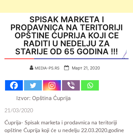
SPISAK MARKETA I
PRODAVNICA NA TERITORIJI
OPŠTINE ĆUPRIJA KOJI CE
RADITI U NEDELJU ZA
STARIJE OD 65 GODINA !!!
Март 21, 2020
MEDIA-PS.RS
Izvor: Opština Ćuprija
21/03/2020
Ćuprija- Spisak marketa i prodavnica na teritoriji
opštine Ćuprija koji će u nedelju 22.03.2020.godine