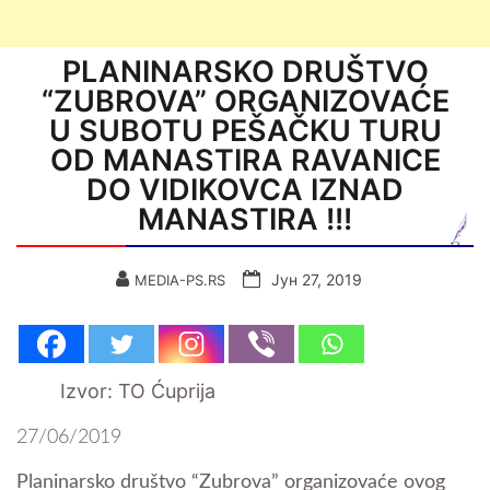
PLANINARSKO DRUŠTVO
“ZUBROVA” ORGANIZOVAĆE
U SUBOTU PEŠAČKU TURU
OD MANASTIRA RAVANICE
DO VIDIKOVCA IZNAD
MANASTIRA !!!
Јун 27, 2019
MEDIA-PS.RS
Izvor: TO Ćuprija
27/06/2019
Planinarsko društvo “Zubrova” organizovaće ovog