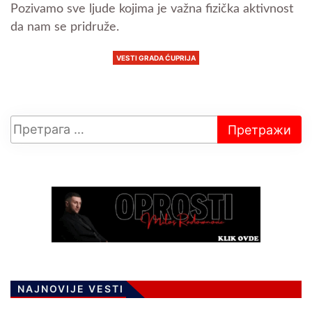
Pozivamo sve ljude kojima je važna fizička aktivnost
da nam se pridruže.
VESTI GRADA ĆUPRIJA
NAJNOVIJE VESTI