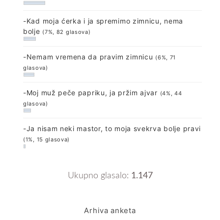
-Kad moja ćerka i ja spremimo zimnicu, nema
bolje
(7%, 82 glasova)
-Nemam vremena da pravim zimnicu
(6%, 71
glasova)
-Moj muž peče papriku, ja pržim ajvar
(4%, 44
glasova)
-Ja nisam neki mastor, to moja svekrva bolje pravi
(1%, 15 glasova)
Ukupno glasalo:
1.147
Arhiva anketa