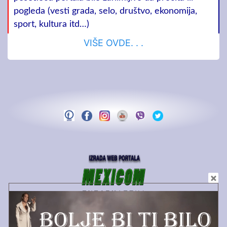
pogleda (vesti grada, selo, društvo, ekonomija,
sport, kultura itd…)
VIŠE OVDE. . .