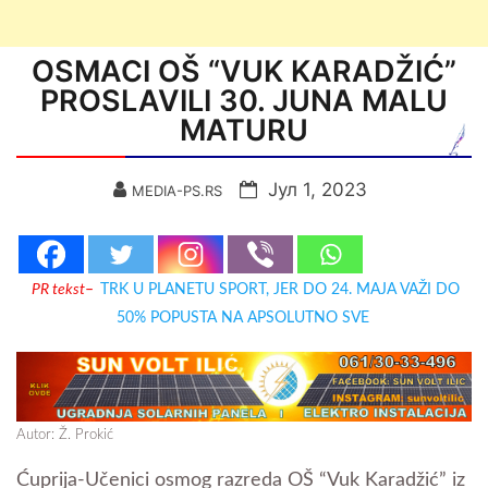
OSMACI OŠ “VUK KARADŽIĆ”
PROSLAVILI 30. JUNA MALU
MATURU
Јул 1, 2023
MEDIA-PS.RS
PR tekst
–
TRK U PLANETU SPORT, JER DO 24. MAJA VAŽI DO
50% POPUSTA NA APSOLUTNO SVE
Autor: Ž. Prokić
Ćuprija-Učenici osmog razreda OŠ “Vuk Karadžić” iz