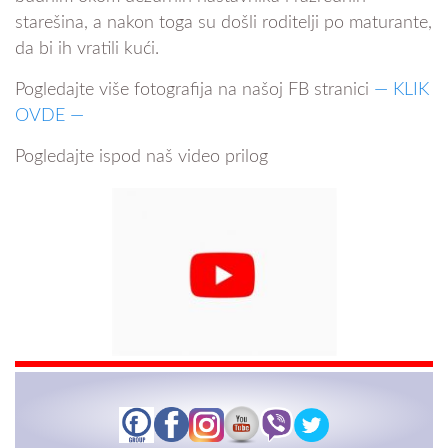
starešina, a nakon toga su došli roditelji po maturante,
da bi ih vratili kući.
Pogledajte više fotografija na našoj FB stranici
— KLIK
OVDE —
Pogledajte ispod naš video prilog