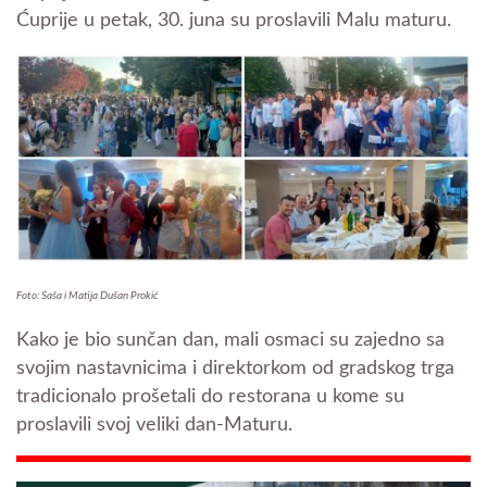
Ćuprije u petak, 30. juna su proslavili Malu maturu.
Foto: Saša i Matija Dušan Prokić
Kako je bio sunčan dan, mali osmaci su zajedno sa
svojim nastavnicima i direktorkom od gradskog trga
tradicionalo prošetali do restorana u kome su
proslavili svoj veliki dan-Maturu.