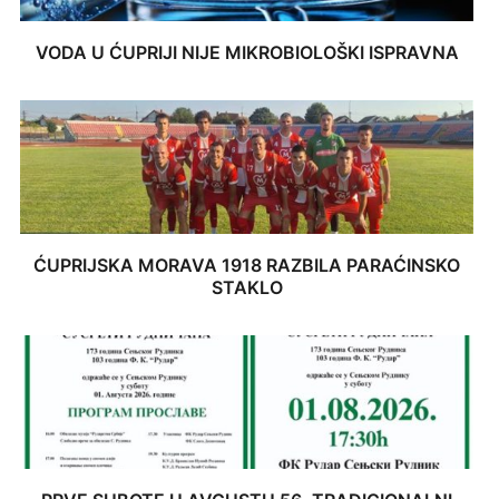
VODA U ĆUPRIJI NIJE MIKROBIOLOŠKI ISPRAVNA
ĆUPRIJSKA MORAVA 1918 RAZBILA PARAĆINSKO
STAKLO