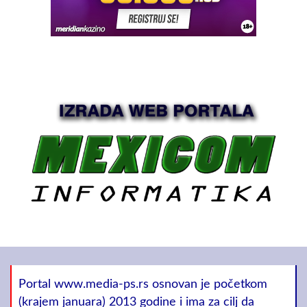
Portal www.media-ps.rs osnovan je početkom
(krajem januara) 2013 godine i ima za cilj da