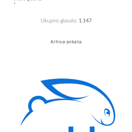
Ukupno glasalo:
1.147
Arhiva anketa