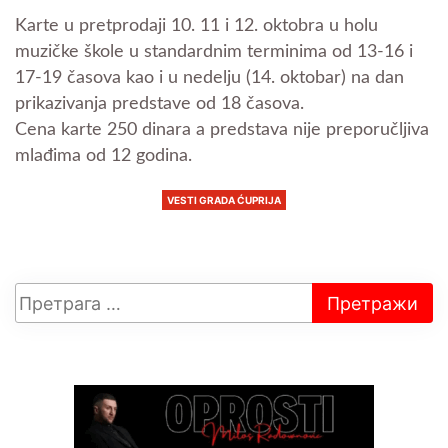
Karte u pretprodaji 10. 11 i 12. oktobra u holu
muzičke škole u standardnim terminima od 13-16 i
17-19 časova kao i u nedelju (14. oktobar) na dan
prikazivanja predstave od 18 časova.
Cena karte 250 dinara a predstava nije preporučljiva
mlađima od 12 godina.
VESTI GRADA ĆUPRIJA