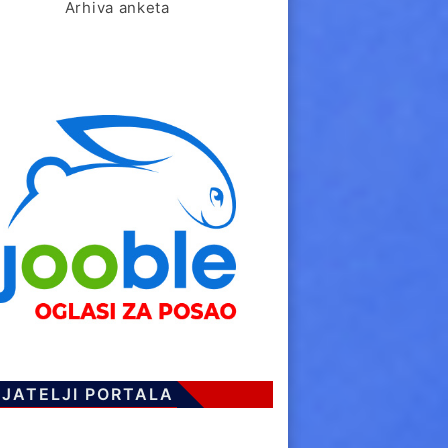
Arhiva anketa
IJATELJI PORTALA