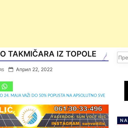
O TAKMIČARA IZ TOPOLE
Април 22, 2022
RS
DO 24. MAJA VAŽI DO 50% POPUSTA NA APSOLUTNO SVE
NA