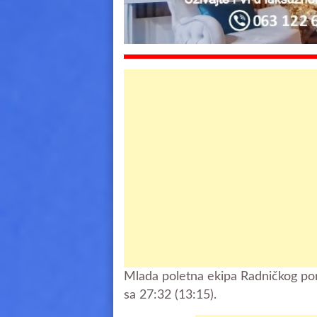
Mlada poletna ekipa Radničkog po
sa 27:32 (13:15).