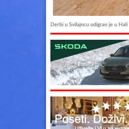
Derbi u Svilajncu odigran je u Hali