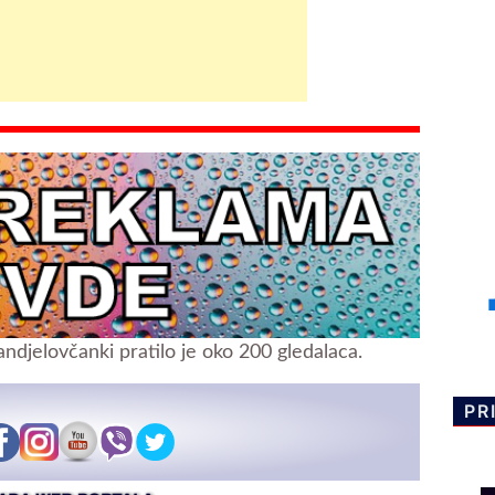
andjelovčanki pratilo je oko 200 gledalaca.
PR