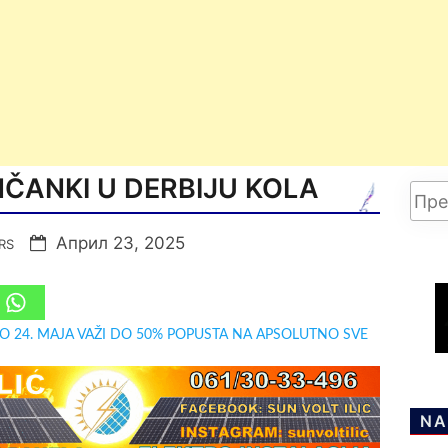
ČANKI U DERBIJU KOLA
Април 23, 2025
RS
DO 24. MAJA VAŽI DO 50% POPUSTA NA APSOLUTNO SVE
NA