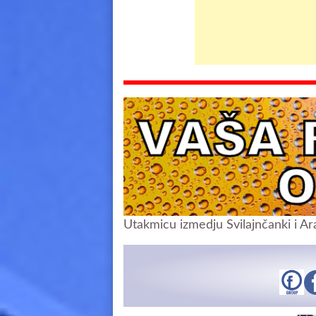
Utakmicu izmedju Svilajnčanki i Ar