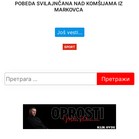
POBEDA SVILAJNČANA NAD KOMŠIJAMA IZ
MARKOVCA
Još vesti…
SPORT