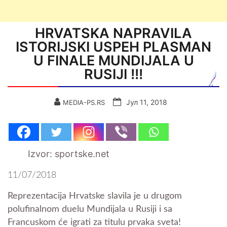
HRVATSKA NAPRAVILA
ISTORIJSKI USPEH PLASMAN
U FINALE MUNDIJALA U
RUSIJI !!!
Јул 11, 2018
MEDIA-PS.RS
Izvor: sportske.net
11/07/2018
Reprezentacija Hrvatske slavila je u drugom
polufinalnom duelu Mundijala u Rusiji i sa
Francuskom će igrati za titulu prvaka sveta!