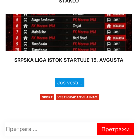
STAKLO
SRPSKA LIGA ISTOK STARTUJE 15. AVGUSTA
Još vesti…
SPORT
VESTI GRADA SVILAJNAC