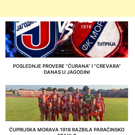
POSLEDNJE PROVERE “ĆURANA” I “CREVARA”
DANAS U JAGODINI
ĆUPRIJSKA MORAVA 1918 RAZBILA PARAĆINSKO