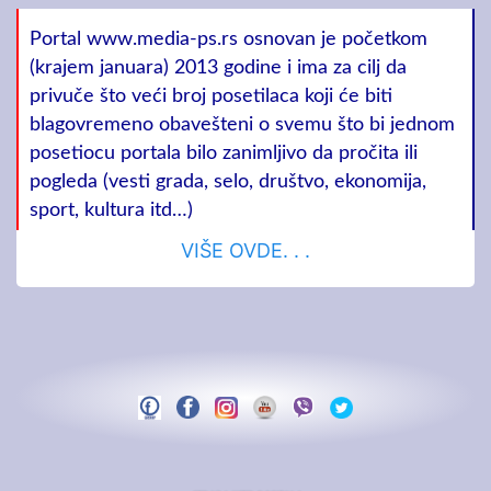
Portal www.media-ps.rs osnovan je početkom
(krajem januara) 2013 godine i ima za cilj da
privuče što veći broj posetilaca koji će biti
blagovremeno obavešteni o svemu što bi jednom
posetiocu portala bilo zanimljivo da pročita ili
pogleda (vesti grada, selo, društvo, ekonomija,
sport, kultura itd…)
VIŠE OVDE. . .