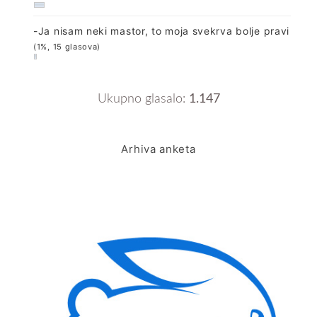
-Ja nisam neki mastor, to moja svekrva bolje pravi
(1%, 15 glasova)
Ukupno glasalo:
1.147
Arhiva anketa