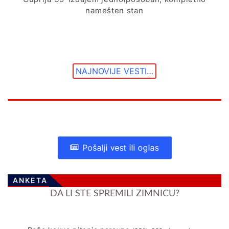
namešten stan
NAJNOVIJE VESTI…
Pošalji vest ili oglas
ANKETA
DA LI STE SPREMILI ZIMNICU?