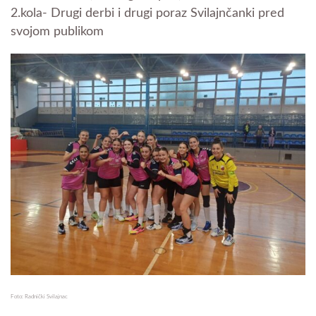
2.kola- Drugi derbi i drugi poraz Svilajnčanki pred
svojom publikom
Foto: Radnički Svilajnac