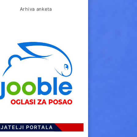
Arhiva anketa
IJATELJI PORTALA