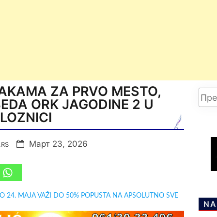
ČAKAMA ZA PRVO MESTO,
EDA ORK JAGODINE 2 U
LOZNICI
Март 23, 2026
.RS
DO 24. MAJA VAŽI DO 50% POPUSTA NA APSOLUTNO SVE
NA