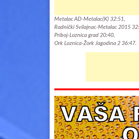
Metalac AD-Metalac(K) 32:51,
Radnički Svilajnac-Metalac 2015 32
Priboj-Loznica grad 20:40,
Ork Loznica-Žork Jagodina 2 36:47.