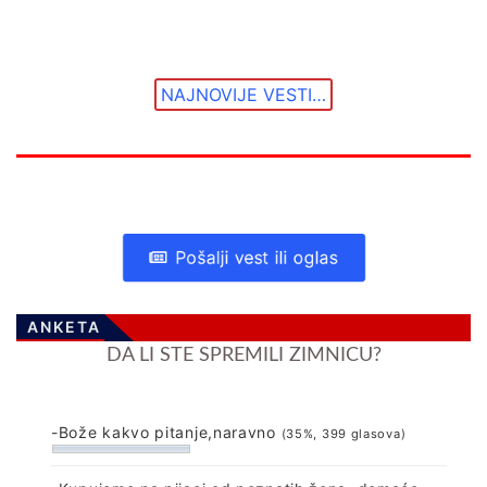
NAJNOVIJE VESTI…
Pošalji vest ili oglas
ANKETA
DA LI STE SPREMILI ZIMNICU?
-Bože kakvo pitanje,naravno
(35%, 399 glasova)