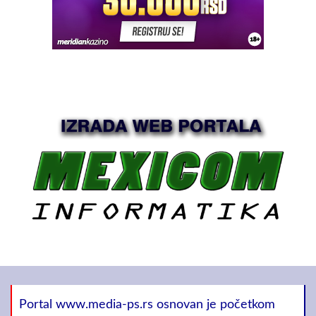
Portal www.media-ps.rs osnovan je početkom