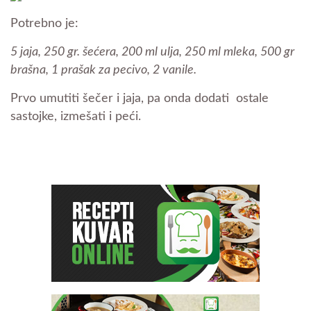
Potrebno je:
5 jaja, 250 gr. šećera, 200 ml ulja, 250 ml mleka, 500 gr
brašna, 1 prašak za pecivo, 2 vanile.
Prvo umutiti šečer i jaja, pa onda dodati ostale
sastojke, izmešati i peći.