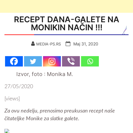
RECEPT DANA-GALETE NA
MONIKIN NAČIN !!!
Мај 31, 2020
MEDIA-PS.RS
Izvor, foto : Monika M.
27/05/2020
[views]
Za ovu nedelju, prenosimo preukusan recept naše
čitateljke Monike za slatke galete.