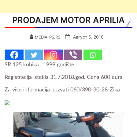
PRODAJEM MOTOR APRILIA
Август 6, 2018
MEDIA-PS.RS
SR 125 kubika…1999 godište..
Registracija istekla 31.7.2018.god. Cena 600 eura
Za više informacija pozvati 060/390-30-28-Žika