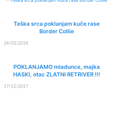
Teška srca poklanjam kuče rase
Border Collie
24/03/2018
POKLANJAMO mladunce, majka
HASKI, otac ZLATNI RETRIVER !!!
17/12/2017