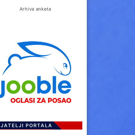
Arhiva anketa
IJATELJI PORTALA