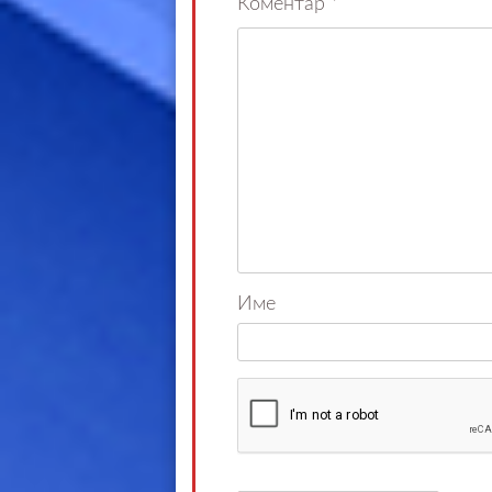
Коментар
*
Име