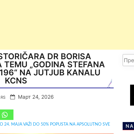
STORIČARA DR BORISA
 TEMU „GODINA STEFANA
196“ NA JUTJUB KANALU
KCNS
Март 24, 2026
.RS
DO 24. MAJA VAŽI DO 50% POPUSTA NA APSOLUTNO SVE
NA