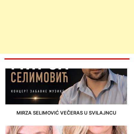
MIRZA SELIMOVIĆ VEČERAS U SVILAJNCU