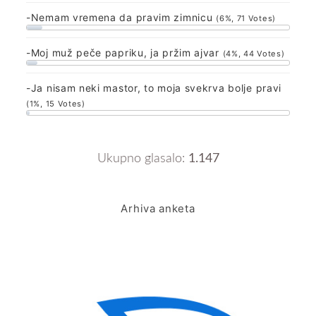
-Nemam vremena da pravim zimnicu
(6%, 71 Votes)
-Moj muž peče papriku, ja pržim ajvar
(4%, 44 Votes)
-Ja nisam neki mastor, to moja svekrva bolje pravi
(1%, 15 Votes)
Ukupno glasalo:
1.147
Arhiva anketa