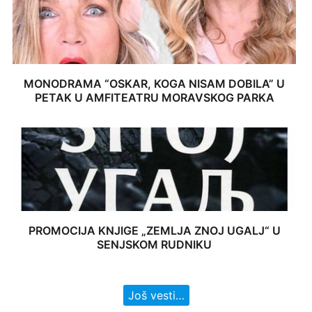
MONODRAMA “OSKAR, KOGA NISAM DOBILA” U
PETAK U AMFITEATRU MORAVSKOG PARKA
PROMOCIJA KNJIGE „ZEMLJA ZNOJ UGALJ“ U
SENJSKOM RUDNIKU
Još vesti…