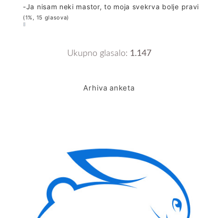
-Ja nisam neki mastor, to moja svekrva bolje pravi
(1%, 15 glasova)
Ukupno glasalo:
1.147
Arhiva anketa