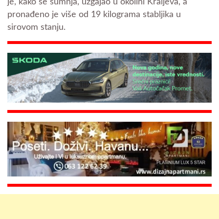
je, kako se sumnja, uzgajao u okolini Kraljeva, a
pronađeno je više od 19 kilograma stabljika u
sirovom stanju.