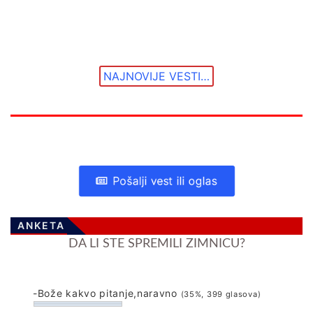
NAJNOVIJE VESTI…
Pošalji vest ili oglas
ANKETA
DA LI STE SPREMILI ZIMNICU?
-Bože kakvo pitanje,naravno
(35%, 399 glasova)