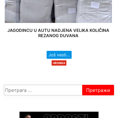
JAGODINCU U AUTU NADJENA VELIKA KOLIČINA
REZANOG DUVANA
Još vesti…
HRONIKA