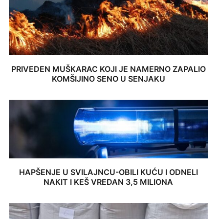
PRIVEDEN MUŠKARAC KOJI JE NAMERNO ZAPALIO
KOMŠIJINO SENO U SENJAKU
HAPŠENJE U SVILAJNCU-OBILI KUĆU I ODNELI
NAKIT I KEŠ VREDAN 3,5 MILIONA