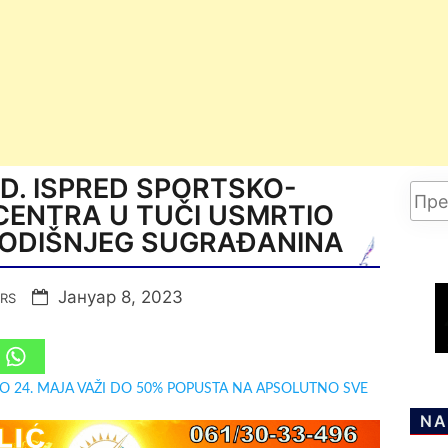
D. ISPRED SPORTSKO-
CENTRA U TUČI USMRTIO
ODIŠNJEG SUGRAĐANINA
Јануар 8, 2023
.RS
DO 24. MAJA VAŽI DO 50% POPUSTA NA APSOLUTNO SVE
NA