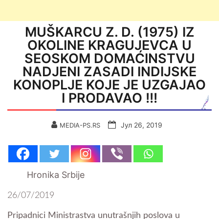
MUŠKARCU Z. D. (1975) IZ
OKOLINE KRAGUJEVCA U
SEOSKOM DOMAĆINSTVU
NADJENI ZASADI INDIJSKE
KONOPLJE KOJE JE UZGAJAO
I PRODAVAO !!!
Јул 26, 2019
MEDIA-PS.RS
Hronika Srbije
26/07/2019
Pripadnici Ministrastva unutrašnjih poslova u