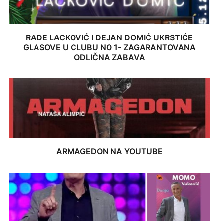
RADE LACKOVIĆ I DEJAN DOMIĆ UKRSTIĆE
GLASOVE U CLUBU NO 1- ZAGARANTOVANA
ODLIČNA ZABAVA
ARMAGEDON NA YOUTUBE