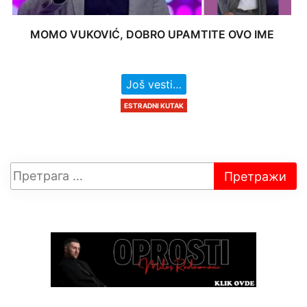
MOMO VUKOVIĆ, DOBRO UPAMTITE OVO IME
Još vesti…
ESTRADNI KUTAK