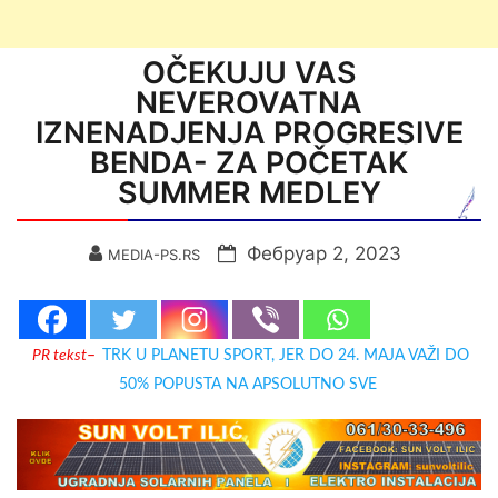
OČEKUJU VAS
NEVEROVATNA
IZNENADJENJA PROGRESIVE
BENDA- ZA POČETAK
SUMMER MEDLEY
Фебруар 2, 2023
MEDIA-PS.RS
PR tekst
–
TRK U PLANETU SPORT, JER DO 24. MAJA VAŽI DO
50% POPUSTA NA APSOLUTNO SVE