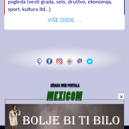
pogleda (vesti grada, selo, društvo, ekonomija,
sport, kultura itd…)
VIŠE OVDE. . .