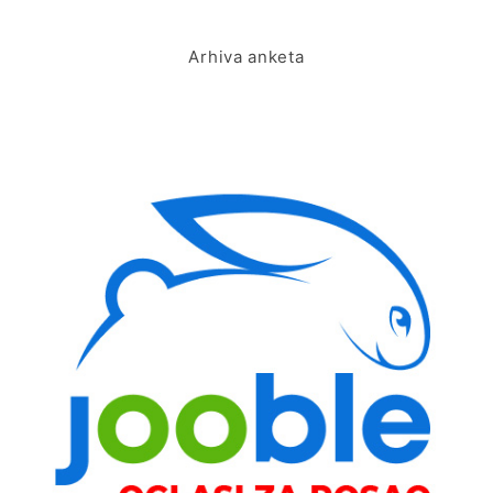
Arhiva anketa