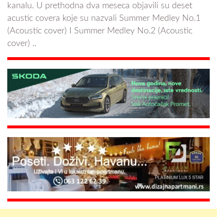
kanalu. U prethodna dva meseca objavili su deset
acustic covera koje su nazvali Summer Medley No.1
(Acoustic cover) I Summer Medley No.2 (Acoustic
cover) ..