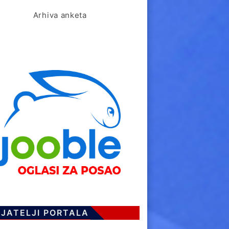
Arhiva anketa
IJATELJI PORTALA