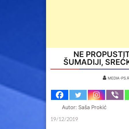
NE PROPUSTI
ŠUMADIJI, SREĆK
MEDIA-PS.
Autor: Saša Prokić
19/12/2019