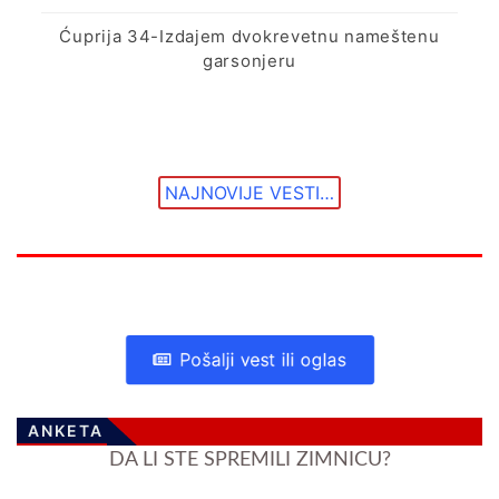
Ćuprija 34-Izdajem dvokrevetnu nameštenu
garsonjeru
NAJNOVIJE VESTI…
Pošalji vest ili oglas
ANKETA
DA LI STE SPREMILI ZIMNICU?