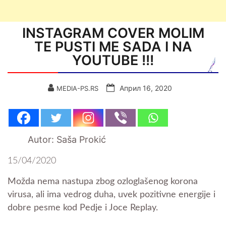
INSTAGRAM COVER MOLIM
TE PUSTI ME SADA I NA
YOUTUBE !!!
Април 16, 2020
MEDIA-PS.RS
Autor: Saša Prokić
15/04/2020
Možda nema nastupa zbog ozloglašenog korona
virusa, ali ima vedrog duha, uvek pozitivne energije i
dobre pesme kod Pedje i Joce Replay.