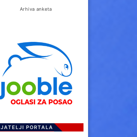
Arhiva anketa
IJATELJI PORTALA