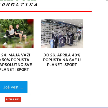
 24. MAJA VAŽI
DO 26. APRILA 40%
 50% POPUSTA
POPUSTA NA SVE U
APSOLUTNO SVE
PLANETI SPORT
PLANETI SPORT
Još vesti…
BIZNIS REČ