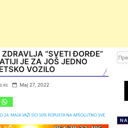
 ZDRAVLJA “SVETI ĐORĐE”
ATIJI JE ZA JOŠ JEDNO
ETSKO VOZILO
Мај 27, 2022
S.RS
DO 24. MAJA VAŽI DO 50% POPUSTA NA APSOLUTNO SVE
NA