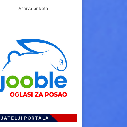
Arhiva anketa
IJATELJI PORTALA