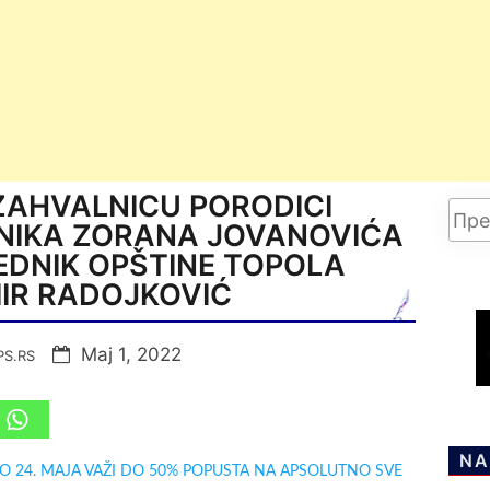
AHVALNICU PORODICI
NIKA ZORANA JOVANOVIĆA
EDNIK OPŠTINE TOPOLA
IR RADOJKOVIĆ
Мај 1, 2022
PS.RS
NA
DO 24. MAJA VAŽI DO 50% POPUSTA NA APSOLUTNO SVE