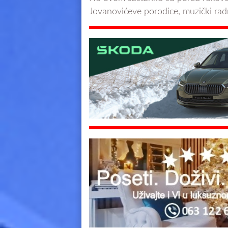
Jovanovićeve porodice, muzički radnic