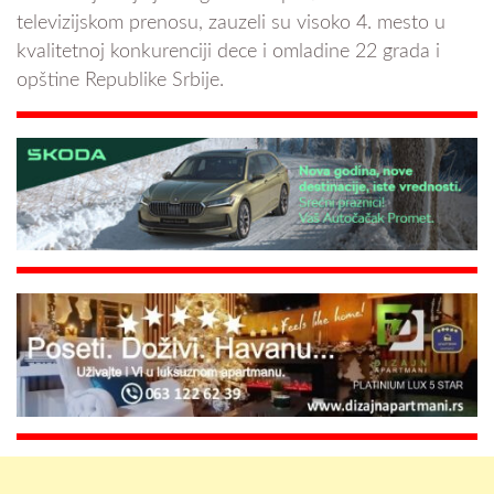
televizijskom prenosu, zauzeli su visoko 4. mesto u
kvalitetnoj konkurenciji dece i omladine 22 grada i
opštine Republike Srbije.