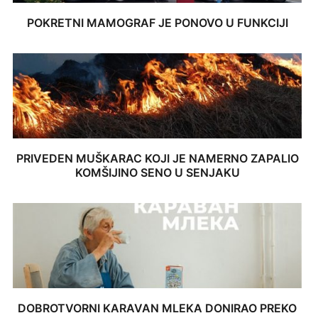
POKRETNI MAMOGRAF JE PONOVO U FUNKCIJI
PRIVEDEN MUŠKARAC KOJI JE NAMERNO ZAPALIO
KOMŠIJINO SENO U SENJAKU
DOBROTVORNI KARAVAN MLEKA DONIRAO PREKO