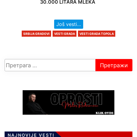
30.000 LITARA MLEKA
Još vesti…
SRBIJA GRADOVI
VESTI GRADA
VESTI GRADA TOPOLA
NAJNOVIJE VESTI