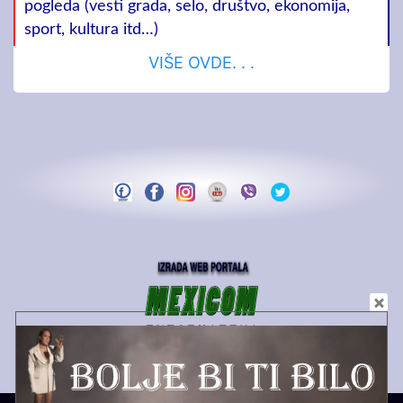
pogleda (vesti grada, selo, društvo, ekonomija,
sport, kultura itd…)
VIŠE OVDE. . .