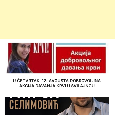
U ČETVRTAK, 13. AVGUSTA DOBROVOLJNA
AKCIJA DAVANJA KRVI U SVILAJNCU