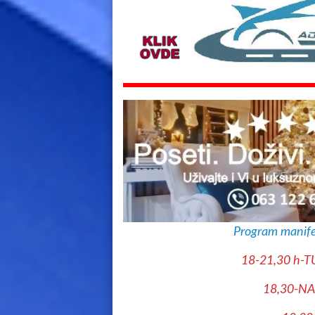
Program manife
18-21,30 h
18,30-N