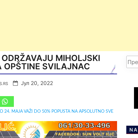
E ODRŽAVAJU MIHOLJSKI
A OPŠTINE SVILAJNAC
Јул 20, 2022
S.RS
DO 24. MAJA VAŽI DO 50% POPUSTA NA APSOLUTNO SVE
NA