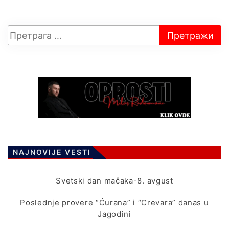
NAJNOVIJE VESTI
Svetski dan mačaka-8. avgust
Poslednje provere “Ćurana” i “Crevara” danas u
Jagodini