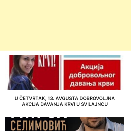
U ČETVRTAK, 13. AVGUSTA DOBROVOLJNA
AKCIJA DAVANJA KRVI U SVILAJNCU