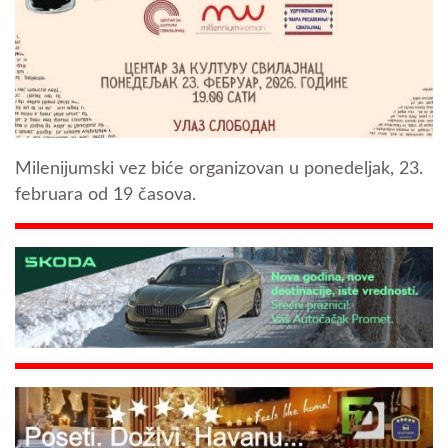
Milenijumski vez biće organizovan u ponedeljak, 23.
februara od 19 časova.