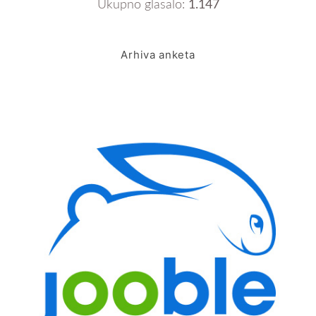
Ukupno glasalo:
1.147
Arhiva anketa