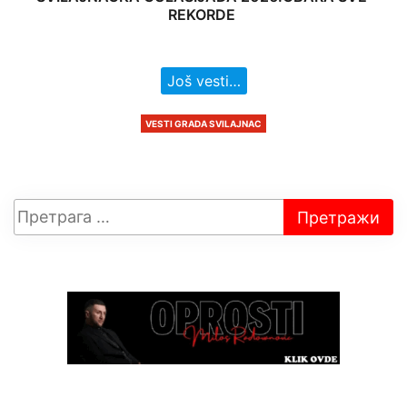
REKORDE
Još vesti…
VESTI GRADA SVILAJNAC