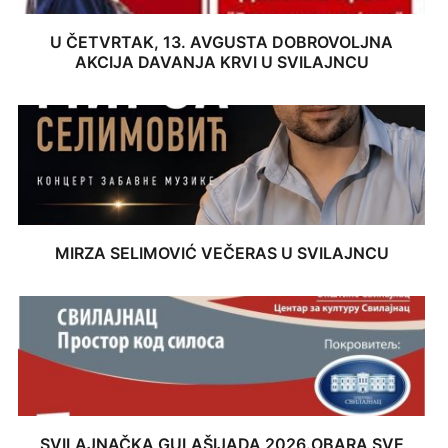
U ČETVRTAK, 13. AVGUSTA DOBROVOLJNA
AKCIJA DAVANJA KRVI U SVILAJNCU
MIRZA SELIMOVIĆ VEČERAS U SVILAJNCU
SVILAJNAČKA GULAŠIJADA 2026.OBARA SVE