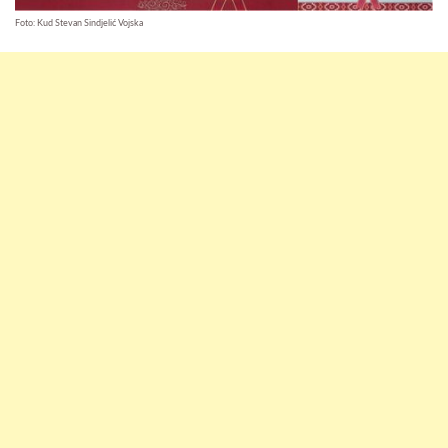
Foto: Kud Stevan Sindjelić Vojska