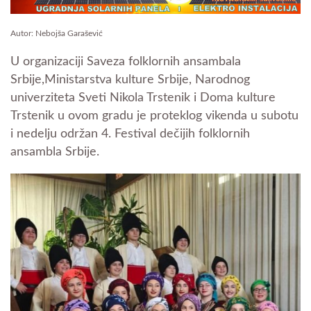
Autor: Nebojša Garašević
U organizaciji Saveza folklornih ansambala
Srbije,Ministarstva kulture Srbije, Narodnog
univerziteta Sveti Nikola Trstenik i Doma kulture
Trstenik u ovom gradu je proteklog vikenda u subotu
i nedelju održan 4. Festival dečijih folklornih
ansambla Srbije.