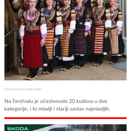
Foto: Kud Stevan Sindjelić Vojska
Na Festivalu je učestvovalo 20 kudova u dve
kategorije, i to mladji i stariji sastav najmladjih.