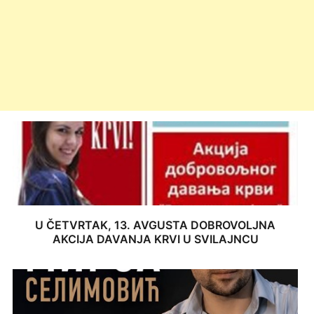
U ČETVRTAK, 13. AVGUSTA DOBROVOLJNA
AKCIJA DAVANJA KRVI U SVILAJNCU