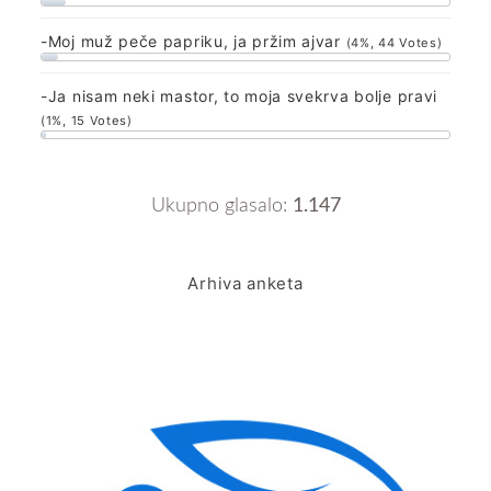
-Moj muž peče papriku, ja pržim ajvar
(4%, 44 Votes)
-Ja nisam neki mastor, to moja svekrva bolje pravi
(1%, 15 Votes)
Ukupno glasalo:
1.147
Arhiva anketa