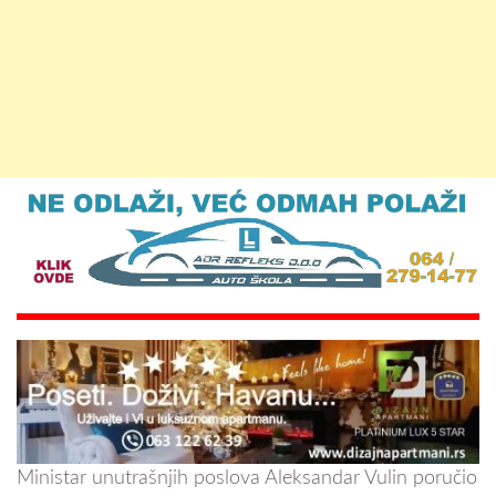
Ministar unutrašnjih poslova Aleksandar Vulin poručio