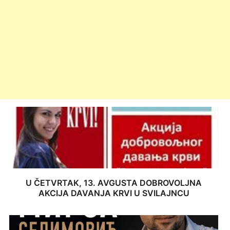
U ČETVRTAK, 13. AVGUSTA DOBROVOLJNA
AKCIJA DAVANJA KRVI U SVILAJNCU