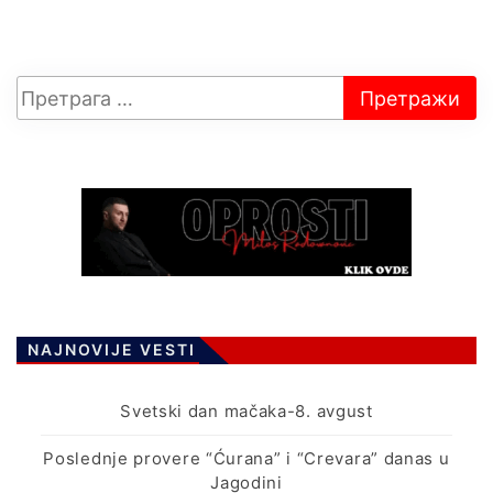
NAJNOVIJE VESTI
Svetski dan mačaka-8. avgust
Poslednje provere “Ćurana” i “Crevara” danas u
Jagodini