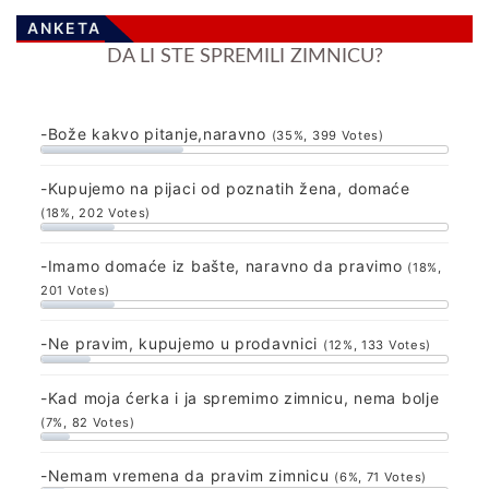
ANKETA
DA LI STE SPREMILI ZIMNICU?
-Bože kakvo pitanje,naravno
(35%, 399 Votes)
-Kupujemo na pijaci od poznatih žena, domaće
(18%, 202 Votes)
-Imamo domaće iz bašte, naravno da pravimo
(18%,
201 Votes)
-Ne pravim, kupujemo u prodavnici
(12%, 133 Votes)
-Kad moja ćerka i ja spremimo zimnicu, nema bolje
(7%, 82 Votes)
-Nemam vremena da pravim zimnicu
(6%, 71 Votes)