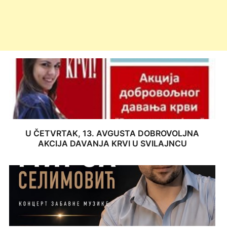
U ČETVRTAK, 13. AVGUSTA DOBROVOLJNA
AKCIJA DAVANJA KRVI U SVILAJNCU