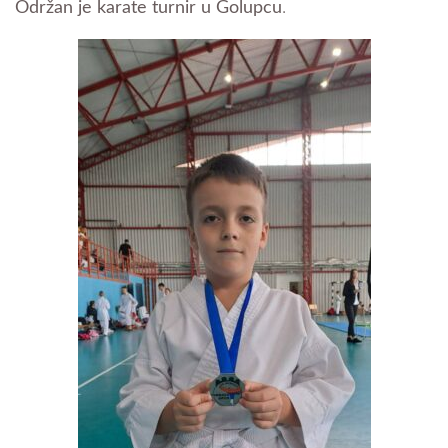
Održan je karate turnir u Golupcu
.