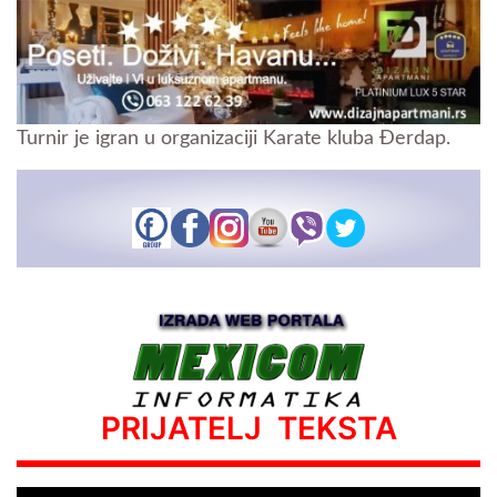
Turnir je igran u organizaciji Karate kluba Đerdap.
PRIJATELJ TEKSTA