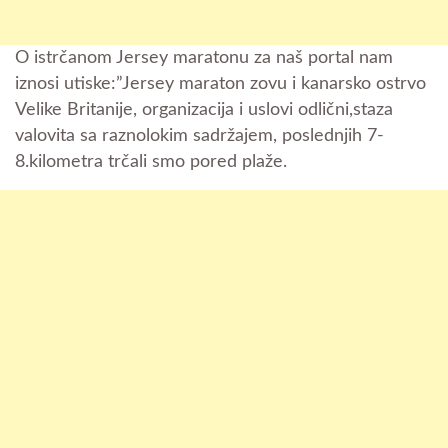
O istrčanom Jersey maratonu za naš portal nam
iznosi utiske:”Jersey maraton zovu i kanarsko ostrvo
Velike Britanije, organizacija i uslovi odlični,staza
valovita sa raznolokim sadržajem, poslednjih 7-
8.kilometra trčali smo pored plaže.