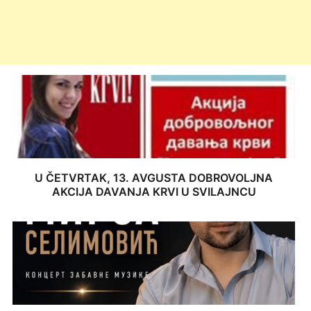
U ČETVRTAK, 13. AVGUSTA DOBROVOLJNA
AKCIJA DAVANJA KRVI U SVILAJNCU