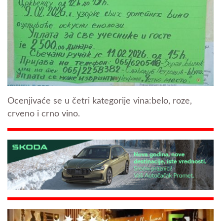
Ocenjivaće se u četri kategorije vina:belo, roze,
crveno i crno vino.