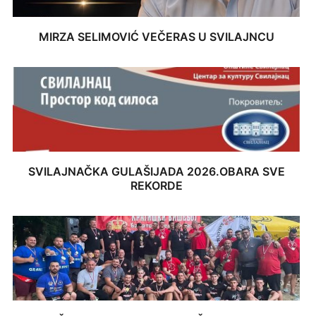
MIRZA SELIMOVIĆ VEČERAS U SVILAJNCU
SVILAJNAČKA GULAŠIJADA 2026.OBARA SVE
REKORDE