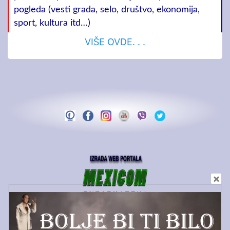
pogleda (vesti grada, selo, društvo, ekonomija,
sport, kultura itd…)
VIŠE OVDE. . .