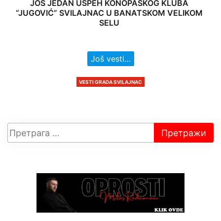
JOŠ JEDAN USPEH KONOPAŠKOG KLUBA
“JUGOVIĆ” SVILAJNAC U BANATSKOM VELIKOM
SELU
Još vesti…
VESTI GRADA SVILAJNAC