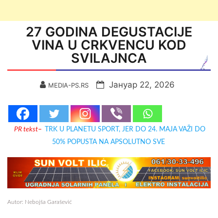
27 GODINA DEGUSTACIJE
VINA U CRKVENCU KOD
SVILAJNCA
Јануар 22, 2026
MEDIA-PS.RS
PR tekst
–
TRK U PLANETU SPORT, JER DO 24. MAJA VAŽI DO
50% POPUSTA NA APSOLUTNO SVE
Аutor: Nebojša Garašević