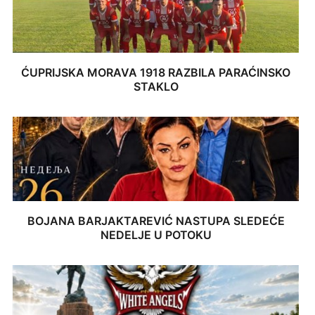
ĆUPRIJSKA MORAVA 1918 RAZBILA PARAĆINSKO
STAKLO
BOJANA BARJAKTAREVIĆ NASTUPA SLEDEĆE
NEDELJE U POTOKU