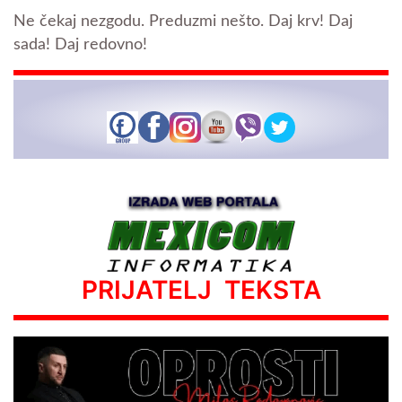
Ne čekaj nezgodu. Preduzmi nešto. Daj krv! Daj
sada! Daj redovno!
PRIJATELJ TEKSTA