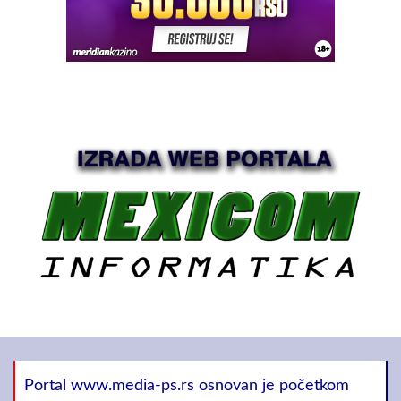
Portal www.media-ps.rs osnovan je početkom