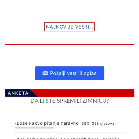
NAJNOVIJE VESTI…
Pošalji vest ili oglas
ANKETA
DA LI STE SPREMILI ZIMNICU?
-Bože kakvo pitanje,naravno
(35%, 399 glasova)