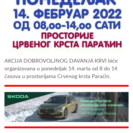
AKCIJA DOBROVOLJNOG DAVANJA KRVI biće
organizovana u ponedeljak 14. marta od 8 do 14
časova u prostorijama Crvenog krsta Paraćin.