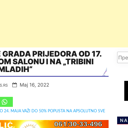
GRADA PRIJEDORA OD 17.
M SALONU I NA „TRIBINI
MLADIH“
Мај 16, 2022
S.RS
DO 24. MAJA VAŽI DO 50% POPUSTA NA APSOLUTNO SVE
NA