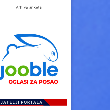
Arhiva anketa
IJATELJI PORTALA