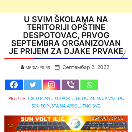
U SVIM ŠKOLAMA NA
TERITORIJI OPŠTINE
DESPOTOVAC, PRVOG
SEPTEMBRA ORGANIZOVAN
JE PRIJEM ZA DJAKE PRVAKE
Септембар 2, 2022
MEDIA-PS.RS
PR tekst
–
TRK U PLANETU SPORT, JER DO 24. MAJA VAŽI DO
50% POPUSTA NA APSOLUTNO SVE