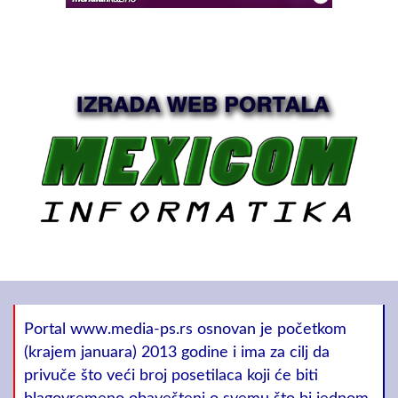
Portal www.media-ps.rs osnovan je početkom
(krajem januara) 2013 godine i ima za cilj da
privuče što veći broj posetilaca koji će biti