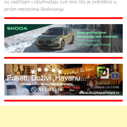
su sadržajni i obuhvataju sve ono što je potrebno u
prvim mesecima školovanja.